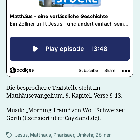
Die besprochene Textstelle steht im
Matthäusevangelium, 9. Kapitel, Verse 9-13.
Musik: „Morning Train“ von Wolf Schweizer-
Gerth (lizensiert über Cayzland.de).
Jesus
,
Matthäus
,
Pharisäer
,
Umkehr
,
Zöllner
Schlagwörter