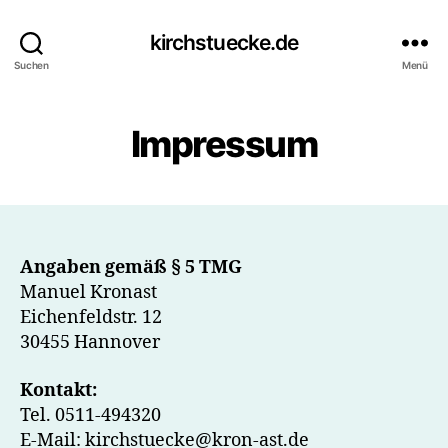
kirchstuecke.de
Suchen
Menü
Impressum
Angaben gemäß § 5 TMG
Manuel Kronast
Eichenfeldstr. 12
30455 Hannover
Kontakt:
Tel. 0511-494320
E-Mail: kirchstuecke@kron-ast.de