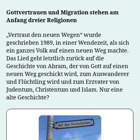
den
neuen
Gottvertrauen und Migration stehen am
Wegen
Anfang dreier Religionen
„Vertraut den neuen Wegen“ wurde
geschrieben 1989, in einer Wendezeit, als sich
ein ganzes Volk auf einen neuen Weg machte.
Das Lied geht letztlich zurück auf die
Geschichte von Abram, der von Gott auf einen
neuen Weg geschickt wird, zum Auswanderer
und Flüchtling wird und zum Erzvater von
Judentum, Christentum und Islam. Nur eine
alte Geschichte?