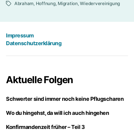
Abraham
,
Hoffnung
,
Migration
,
Wiedervereinigung
Wegen“
Schlagwörter
Impressum
Datenschutzerklärung
Aktuelle Folgen
Schwerter sind immer noch keine Pflugscharen
Wo du hingehst, da will ich auch hingehen
Konfirmandenzeit früher – Teil 3