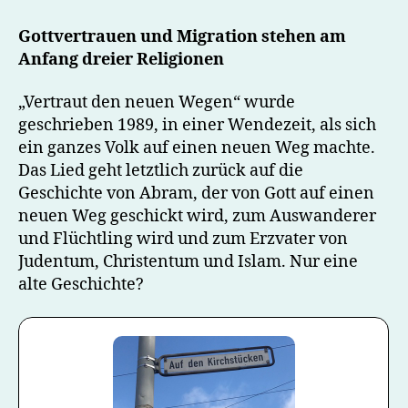
den
neuen
Gottvertrauen und Migration stehen am
Wegen
Anfang dreier Religionen
„Vertraut den neuen Wegen“ wurde
geschrieben 1989, in einer Wendezeit, als sich
ein ganzes Volk auf einen neuen Weg machte.
Das Lied geht letztlich zurück auf die
Geschichte von Abram, der von Gott auf einen
neuen Weg geschickt wird, zum Auswanderer
und Flüchtling wird und zum Erzvater von
Judentum, Christentum und Islam. Nur eine
alte Geschichte?