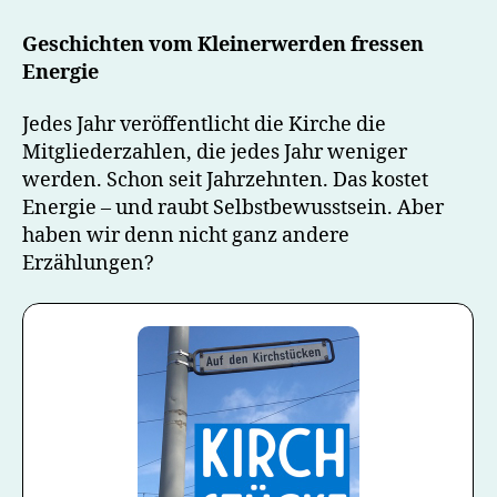
weniger
–
Geschichten vom Kleinerwerden fressen
und
Energie
nun?
Jedes Jahr veröffentlicht die Kirche die
Mitgliederzahlen, die jedes Jahr weniger
werden. Schon seit Jahrzehnten. Das kostet
Energie – und raubt Selbstbewusstsein. Aber
haben wir denn nicht ganz andere
Erzählungen?