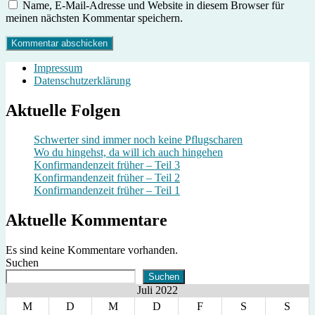
Name, E-Mail-Adresse und Website in diesem Browser für
meinen nächsten Kommentar speichern.
Impressum
Datenschutzerklärung
Aktuelle Folgen
Schwerter sind immer noch keine Pflugscharen
Wo du hingehst, da will ich auch hingehen
Konfirmandenzeit früher – Teil 3
Konfirmandenzeit früher – Teil 2
Konfirmandenzeit früher – Teil 1
Aktuelle Kommentare
Es sind keine Kommentare vorhanden.
Suchen
Suchen
Juli 2022
M
D
M
D
F
S
S