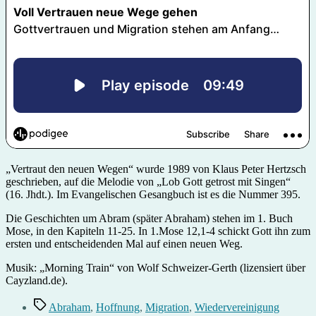
„Vertraut den neuen Wegen“ wurde 1989 von Klaus Peter Hertzsch
geschrieben, auf die Melodie von „Lob Gott getrost mit Singen“
(16. Jhdt.). Im Evangelischen Gesangbuch ist es die Nummer 395.
Die Geschichten um Abram (später Abraham) stehen im 1. Buch
Mose, in den Kapiteln 11-25. In 1.Mose 12,1-4 schickt Gott ihn zum
ersten und entscheidenden Mal auf einen neuen Weg.
Musik: „Morning Train“ von Wolf Schweizer-Gerth (lizensiert über
Cayzland.de).
Schlagwörter
Abraham
,
Hoffnung
,
Migration
,
Wiedervereinigung