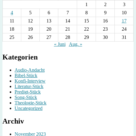
1
2
3
4
5
6
7
8
9
10
11
12
13
14
15
16
17
18
19
20
21
22
23
24
25
26
27
28
29
30
31
« Juni
Aug. »
Kategorien
Audio-Andacht
Bibel-Stück
Konfi-Interview
Literatur-Stück
Predigt-Stück
Song-Stück
Theologie-Stück
Uncategorized
Archiv
November 2023