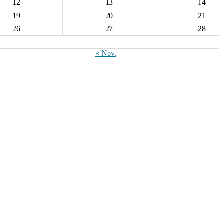
12
13
14
19
20
21
26
27
28
« Nov.