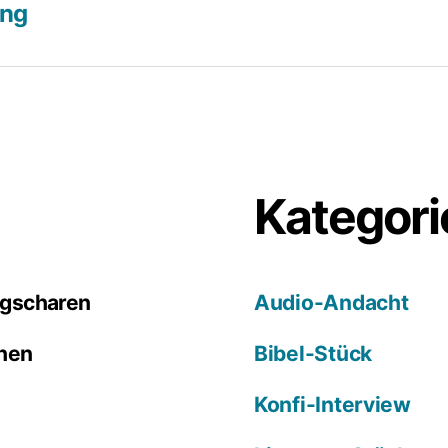
ung
Kategori
ugscharen
Audio-Andacht
ehen
Bibel-Stück
Konfi-Interview