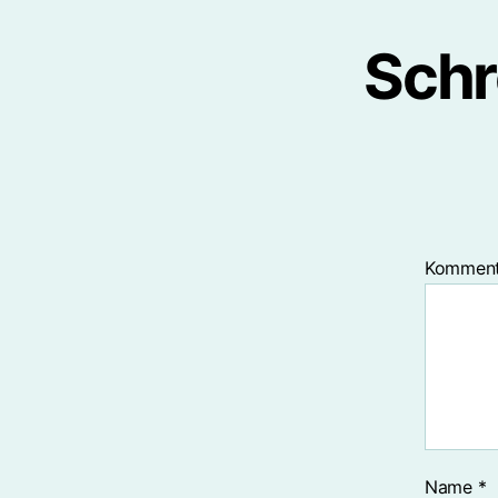
Schr
Kommen
Name
*