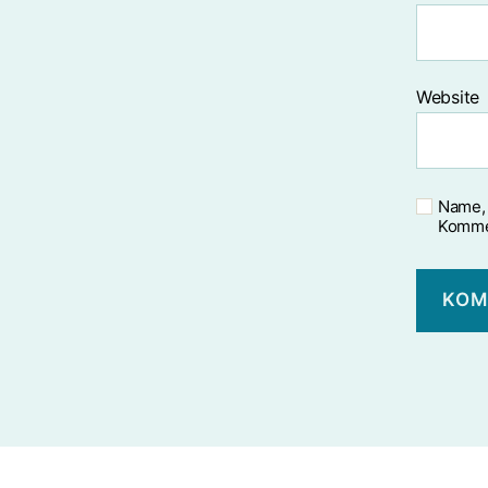
Website
Name, 
Komme