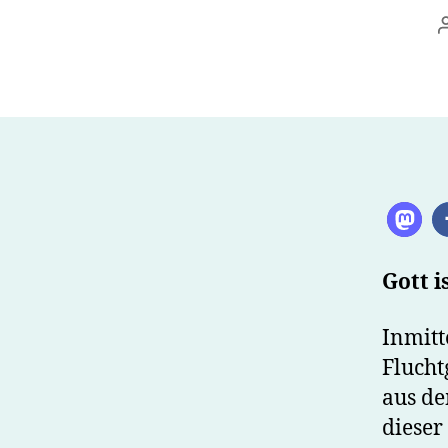
Gott i
Inmitt
Flucht
aus de
dieser 