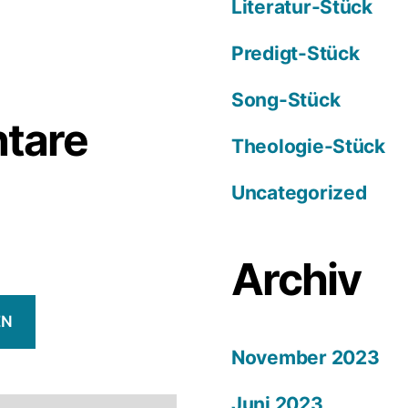
Literatur-Stück
Predigt-Stück
Song-Stück
tare
Theologie-Stück
Uncategorized
Archiv
EN
November 2023
Juni 2023