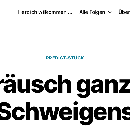
Herzlich willkommen …
Alle Folgen
Über
Kategorien
PREDIGT-STÜCK
räusch ganz
Schweigen