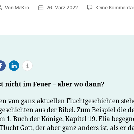
Von
MaKro
26. März 2022
Keine Kommenta
Beitragsautor
Beitragsdatum
st nicht im Feuer – aber wo dann?
en von ganz aktuellen Fluchtgeschichten ste
geschichten aus der Bibel. Zum Beispiel die de
m 1. Buch der Könige, Kapitel 19. Elia begegn
Flucht Gott, der aber ganz anders ist, als er d