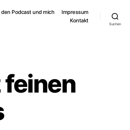
 den Podcast und mich
Impressum
Kontakt
Suchen
 feinen
s