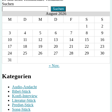
Suchen
Suchen
August 2026
M
D
M
D
F
S
S
1
2
3
4
5
6
7
8
9
10
11
12
13
14
15
16
17
18
19
20
21
22
23
24
25
26
27
28
29
30
31
« Nov.
Kategorien
Audio-Andacht
Bibel-Stück
Konfi-Interview
Literatur-Stück
Predigt-Stück
Song-Stück