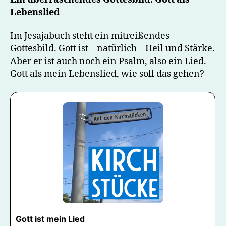
Lied
Lebenslied
Im Jesajabuch steht ein mitreißendes
Gottesbild. Gott ist – natürlich – Heil und Stärke.
Aber er ist auch noch ein Psalm, also ein Lied.
Gott als mein Lebenslied, wie soll das gehen?