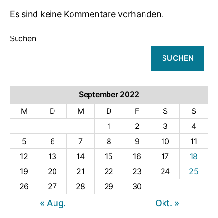
Es sind keine Kommentare vorhanden.
Suchen
SUCHEN
September 2022
M
D
M
D
F
S
S
1
2
3
4
5
6
7
8
9
10
11
12
13
14
15
16
17
18
19
20
21
22
23
24
25
26
27
28
29
30
« Aug.
Okt. »